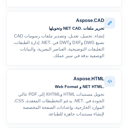
Aspose.CAD
تحرير ملفات .NET CAD وتحويلها
إنشاء، تحميل، تعديل، وتصدير ملفات رسومات CAD
بصيغ DWG وDXF وDWT في .NET. إدارة الطبقات،
التعليقات التوضيحية، العناصر البصرية، والبيانات
الوصفية بدقة في سير عملك.
Aspose.HTML
.NET HTML و Web Format
تحويل مستندات HTML وXHTML إلى PDF عالي
الجودة في .NET. يدعم التخطيطات المعقدة، CSS،
الموارد الخارجية، وإعدادات الصفحة المخصصة
لإنشاء مستندات جاهزة للطباعة.