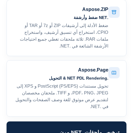
Aspose.ZIP
.NET ضغط وأرشفة
ضغط الأدلة إلى أرشيفات ZIP أو 7z أو TAR أو
CPIO، استخراج أي تنسيق أرشيف، واستخراج
ملفات RAR. ثلاثة ملحقات تغطي جميع احتياجات
الأرشفة الشائعة في .NET.
Aspose.Page
.NET PDL Rendering & التحويل
تحويل مستندات PostScript (PS/EPS) و XPS إلى
PDF، PNG، JPEG، و TIFF. ملحقان مخصصان
لتقديم عرض موثوق للغة وصف الصفحات والتحويل
في .NET.
ترخيص ملحقات .NET مرن