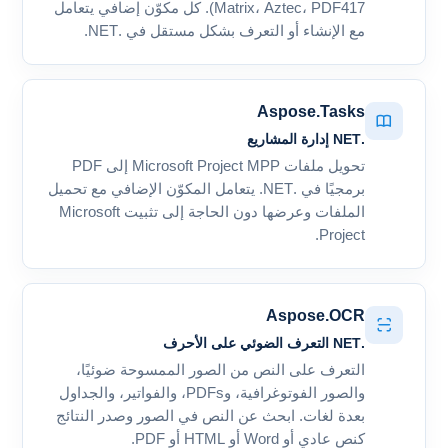
Matrix، Aztec، PDF417). كل مكوّن إضافي يتعامل
مع الإنشاء أو التعرف بشكل مستقل في .NET.
Aspose.Tasks
.NET إدارة المشاريع
تحويل ملفات Microsoft Project MPP إلى PDF
برمجيًا في .NET. يتعامل المكوّن الإضافي مع تحميل
الملفات وعرضها دون الحاجة إلى تثبيت Microsoft
Project.
Aspose.OCR
.NET التعرف الضوئي على الأحرف
التعرف على النص من الصور الممسوحة ضوئيًا،
والصور الفوتوغرافية، وPDFs، والفواتير، والجداول
بعدة لغات. ابحث عن النص في الصور وصدر النتائج
كنص عادي أو Word أو HTML أو PDF.