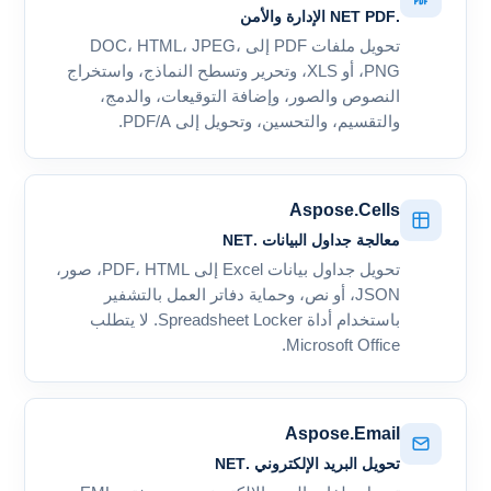
.NET PDF الإدارة والأمن
تحويل ملفات PDF إلى DOC، HTML، JPEG،
PNG، أو XLS، وتحرير وتسطح النماذج، واستخراج
النصوص والصور، وإضافة التوقيعات، والدمج،
والتقسيم، والتحسين، وتحويل إلى PDF/A.
Aspose.Cells
معالجة جداول البيانات .NET
تحويل جداول بيانات Excel إلى PDF، HTML، صور،
JSON، أو نص، وحماية دفاتر العمل بالتشفير
باستخدام أداة Spreadsheet Locker. لا يتطلب
Microsoft Office.
Aspose.Email
تحويل البريد الإلكتروني .NET