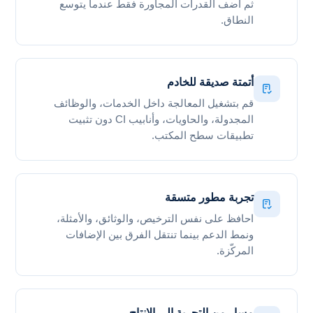
ثم أضف القدرات المجاورة فقط عندما يتوسع
النطاق.
أتمتة صديقة للخادم
قم بتشغيل المعالجة داخل الخدمات، والوظائف
المجدولة، والحاويات، وأنابيب CI دون تثبيت
تطبيقات سطح المكتب.
تجربة مطور متسقة
احافظ على نفس الترخيص، والوثائق، والأمثلة،
ونمط الدعم بينما تنتقل الفرق بين الإضافات
المركّزة.
مسار من التجربة إلى الإنتاج