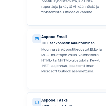
postitusyhdistämistä, luo LINQ-
raportteja ja käytä AI-käännöstä ja
tiivistämistä. Officea ei vaadita.
Aspose.Email
.NET sähköpostin muuntaminen
Muunna sähköpostitiedostot EML- ja
MSG-muotojen välillä, valinnaisella
HTML- tai MHTML-ulostulolla. Kevyt
.NET-laajennus, joka toimii ilman
Microsoft Outlook asennettuna.
Aspose.Tasks