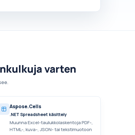
önkulkuja varten
see.
Aspose.Cells
.NET Spreadsheet käsittely
Muunna Excel-taulukkolaskentoja PDF-,
HTML-, kuva-, JSON- tai tekstimuotoon