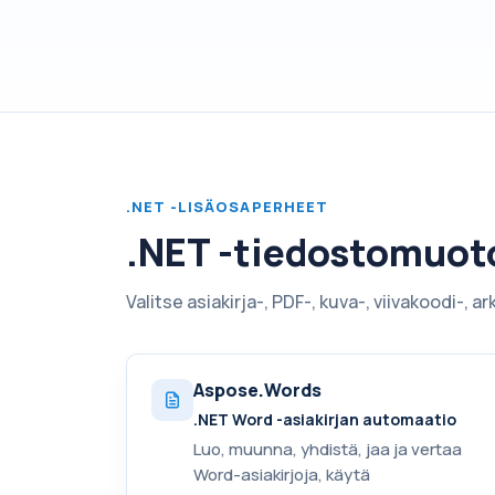
.NET -LISÄOSAPERHEET
.NET -tiedostomuoto 
Valitse asiakirja-, PDF-, kuva-, viivakoodi-, 
Aspose.Words
.NET Word -asiakirjan automaatio
Luo, muunna, yhdistä, jaa ja vertaa
Word-asiakirjoja, käytä