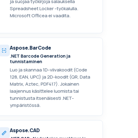
ja suojaa työkirjoja salauksella
Spreadsheet Locker -työkalulla.
Microsoft Officea ei vaadita.
Aspose.BarCode
.NET Barcode Generation ja
tunnistaminen
Luo ja skannaa 1D-viivakoodit (Code
128, EAN, UPC) ja 2D-koodit (QR, Data
Matrix, Aztec, PDF417). Jokainen
laajennus käsittelee luomista tai
tunnistusta itsenäisesti .NET-
ympäristössä.
Aspose.CAD