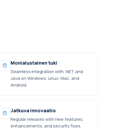
Monialustainen tuki
Seamless integration with .NET and
Java on Windows, Linux, Mac, and
Android.
Jatkuva innovaatio
Regular releases with new features,
enhancements, and security fixes.