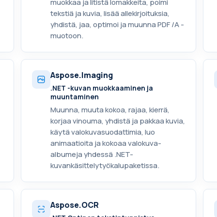
muokkaa ja litistä lomakkeita, poimi
tekstiä ja kuvia, lisää allekirjoituksia,
yhdistä, jaa, optimoi ja muunna PDF /A -
muotoon.
Aspose.Imaging
.NET -kuvan muokkaaminen ja
muuntaminen
Muunna, muuta kokoa, rajaa, kierrä,
korjaa vinouma, yhdistä ja pakkaa kuvia,
käytä valokuvasuodattimia, luo
animaatioita ja kokoaa valokuva-
albumeja yhdessä .NET-
kuvankäsittelytyökalupaketissa.
Aspose.OCR