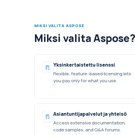
MIKSI VALITA ASPOSE
Miksi valita Aspose
Yksinkertaistettu lisenssi
Flexible, feature-based licensing lets
you pay only for what you use.
Asiantuntijapalvelut ja yhteisö
Access extensive documentation,
code samples, and Q&A forums.