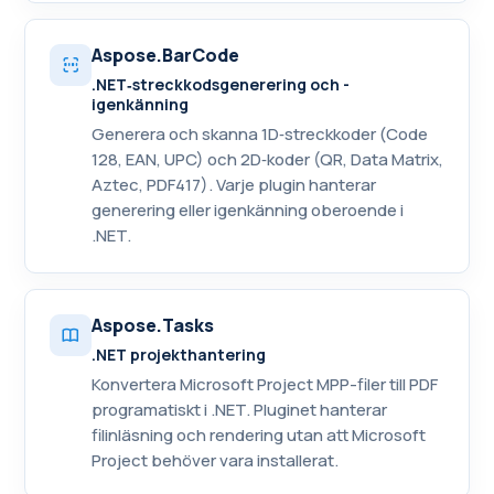
Aspose.BarCode
.NET‑streckkodsgenerering och -
igenkänning
Generera och skanna 1D‑streckkoder (Code
128, EAN, UPC) och 2D‑koder (QR, Data Matrix,
Aztec, PDF417). Varje plugin hanterar
generering eller igenkänning oberoende i
.NET.
Aspose.Tasks
.NET projekthantering
Konvertera Microsoft Project MPP-filer till PDF
programatiskt i .NET. Pluginet hanterar
filinläsning och rendering utan att Microsoft
Project behöver vara installerat.