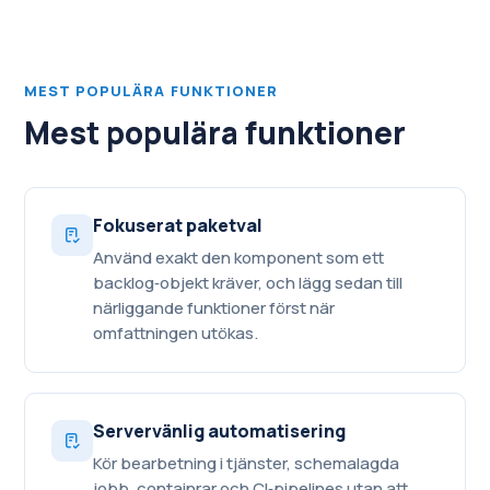
MEST POPULÄRA FUNKTIONER
Mest populära funktioner
Fokuserat paketval
Använd exakt den komponent som ett
backlog‑objekt kräver, och lägg sedan till
närliggande funktioner först när
omfattningen utökas.
Servervänlig automatisering
Kör bearbetning i tjänster, schemalagda
jobb, containrar och CI‑pipelines utan att