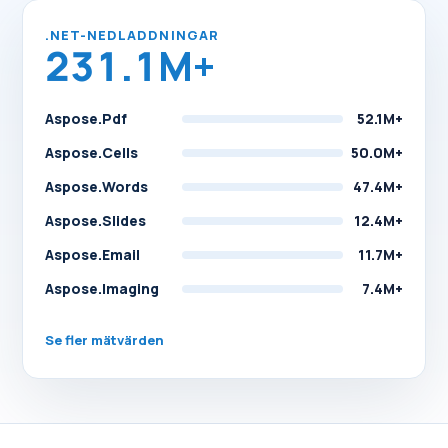
.NET-NEDLADDNINGAR
231.1M+
Aspose.Pdf
52.1M+
Aspose.Cells
50.0M+
Aspose.Words
47.4M+
Aspose.Slides
12.4M+
Aspose.Email
11.7M+
Aspose.Imaging
7.4M+
Se fler mätvärden