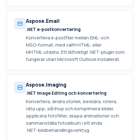
Aspose.Email
.NET e-postkonvertering
Konvertera e‑postfiler mellan EML‑ och
MSG‑format, med valfri HTML‑ eller
MHTML‑utdata. Ett lättviktigt .NET‑plugin som
fungerar utan Microsoft Outlook installerat.
Aspose.Imaging
.NET Image Editing och konvertering
Konvertera, ändra storlek, beskära, rotera,
räta upp, slå ihop och komprimera bilder,
applicera fotofilter, skapa animationer och
sammanställa fotoalbum i ett enda
.NET‑bildbehandlingsverktyg.