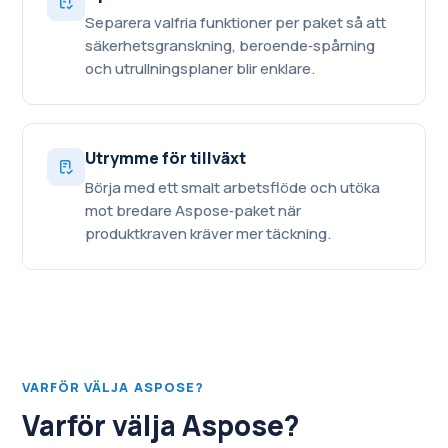
Separera valfria funktioner per paket så att
säkerhetsgranskning, beroende‑spårning
och utrullningsplaner blir enklare.
Utrymme för tillväxt
Börja med ett smalt arbetsflöde och utöka
mot bredare Aspose‑paket när
produktkraven kräver mer täckning.
VARFÖR VÄLJA ASPOSE?
Varför välja Aspose?