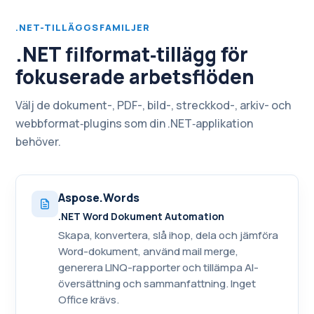
.NET-TILLÄGGSFAMILJER
.NET filformat‑tillägg för
fokuserade arbetsflöden
Välj de dokument-, PDF-, bild-, streckkod-, arkiv- och
webbformat‑plugins som din .NET‑applikation
behöver.
Aspose.Words
.NET Word Dokument Automation
Skapa, konvertera, slå ihop, dela och jämföra
Word-dokument, använd mail merge,
generera LINQ-rapporter och tillämpa AI-
översättning och sammanfattning. Inget
Office krävs.