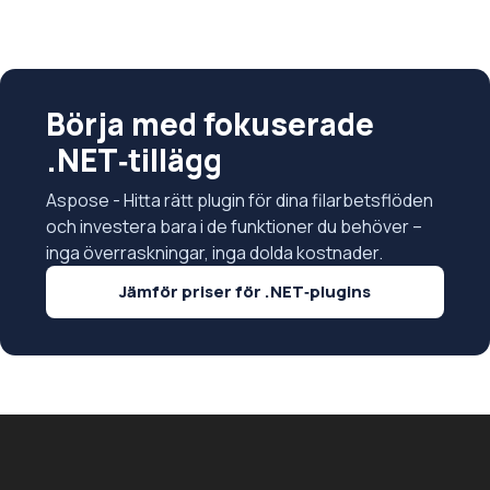
Börja med fokuserade
.NET‑tillägg
Aspose - Hitta rätt plugin för dina filarbetsflöden
och investera bara i de funktioner du behöver –
inga överraskningar, inga dolda kostnader.
Jämför priser för .NET‑plugins