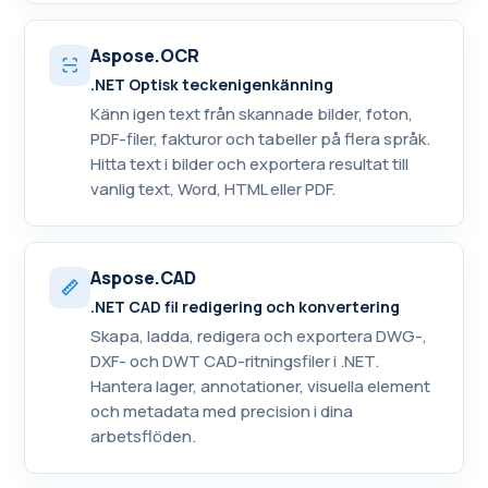
Aspose.OCR
.NET Optisk teckenigenkänning
Känn igen text från skannade bilder, foton,
PDF-filer, fakturor och tabeller på flera språk.
Hitta text i bilder och exportera resultat till
vanlig text, Word, HTML eller PDF.
Aspose.CAD
.NET CAD fil redigering och konvertering
Skapa, ladda, redigera och exportera DWG-,
DXF- och DWT CAD-ritningsfiler i .NET.
Hantera lager, annotationer, visuella element
och metadata med precision i dina
arbetsflöden.