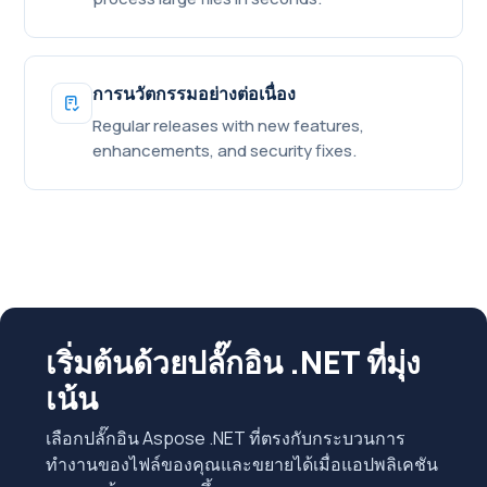
การนวัตกรรมอย่างต่อเนื่อง
Regular releases with new features,
enhancements, and security fixes.
เริ่มต้นด้วยปลั๊กอิน .NET ที่มุ่ง
เน้น
เลือกปลั๊กอิน Aspose .NET ที่ตรงกับกระบวนการ
ทำงานของไฟล์ของคุณและขยายได้เมื่อแอปพลิเคชัน