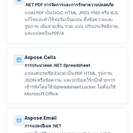
.NET PDF การจัดการและการรักษาความปลอดภัย
แปลง PDF เป็น DOC, HTML, JPEG, PNG หรือ XLS,
แก้ไขและทำให้ฟอร์มเป็นแบน, ดึงข้อความและ
รูปภาพ, เพิ่มลายเซ็น, รวม, แบ่ง, ปรับประสิทธิภาพ,
และแปลงเป็น PDF/A
Aspose.Cells
การประมวลผล .NET Spreadsheet
แปลงสเปรดชีต Excel เป็น PDF, HTML, รูปภาพ,
JSON หรือข้อความ, และปกป้องเวิร์กบุ๊กด้วยการ
เข้ารหัสโดยใช้ Spreadsheet Locker. ไม่ต้องใช้
Microsoft Office.
Aspose.Email
การแปลงอีเมล .NET