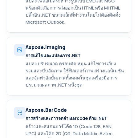
แปลงไฟล์อีเมลระหว่างรูปแบบ EML และ MSG
พร้อมตัวเลือกการส่งออกเป็น HTML หรือ MHTML
ปลั๊กอิน .NET ขนาดเล็กที่ทำงานโดยไม่ต้องติดตั้ง
Microsoft Outlook.
Aspose.Imaging
การแก้ไขและแปลงภาพ .NET
แปลง ปรับขนาด ครอบตัด หมุน แก้ไขการเอียง
รวมและบีบอัดภาพ ใช้ฟิลเตอร์ภาพ สร้างแอนิเมชัน
และจัดทำอัลบั้มภาพทั้งหมดในชุดเครื่องมือการ
ประมวลผลภาพ .NET หนึ่งชุด
Aspose.BarCode
การสร้างและการจดจำ Barcode ด้วย .NET
สร้างและสแกนบาร์โค้ด 1D (Code 128, EAN,
UPC) และโค้ด 2D (QR, Data Matrix, Aztec,