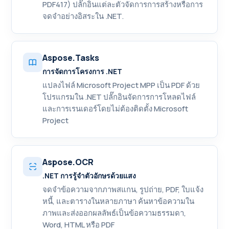
PDF417) ปลั๊กอินแต่ละตัวจัดการการสร้างหรือการ
จดจำอย่างอิสระใน .NET.
Aspose.Tasks
การจัดการโครงการ .NET
แปลงไฟล์ Microsoft Project MPP เป็น PDF ด้วย
โปรแกรมใน .NET ปลั๊กอินจัดการการโหลดไฟล์
และการเรนเดอร์โดยไม่ต้องติดตั้ง Microsoft
Project
Aspose.OCR
.NET การรู้จำตัวอักษรด้วยแสง
จดจำข้อความจากภาพสแกน, รูปถ่าย, PDF, ใบแจ้ง
หนี้, และตารางในหลายภาษา ค้นหาข้อความใน
ภาพและส่งออกผลลัพธ์เป็นข้อความธรรมดา,
Word, HTML หรือ PDF