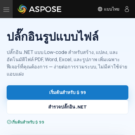
แบบไทย
สลับ
การนำ
ทาง
ปลั๊กอินรูปแบบไฟล์
ปลั๊กอิน .NET แบบ Low-code สำหรับสร้าง, แปลง, และ
อัตโนมัติไฟล์ PDF, Word, Excel, และรูปภาพ เพิ่มเฉพาะ
ฟีเจอร์ที่คุณต้องการ — ง่ายต่อการรวมระบบ, ไม่มีค่าใช้จ่าย
แอบแฝง
เริ่มต้นสําหรับ $ 99
สำรวจปลั๊กอิน .NET
เริ่มต้นสําหรับ $ 99